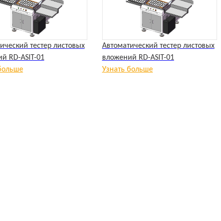
ический тестер листовых
Автоматический тестер листовых
й RD-ASIT-01
вложений RD-ASIT-01
больше
Узнать больше