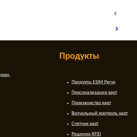
Продукты
нхан,
Продукты ESIM Perso
Персонализация карт
Производство карт
Визуальный контроль карт
Счетчик карт
Решения RFID