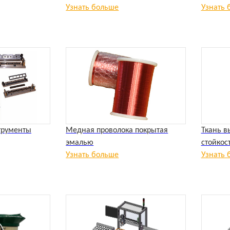
Узнать больше
Узнать 
трументы
Медная проволока покрытая
Ткань в
эмалью
стойкос
Узнать больше
Узнать 