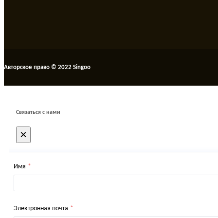
Авторское право © 2022 Singoo
Связаться с нами
×
Имя
*
Электронная почта
*