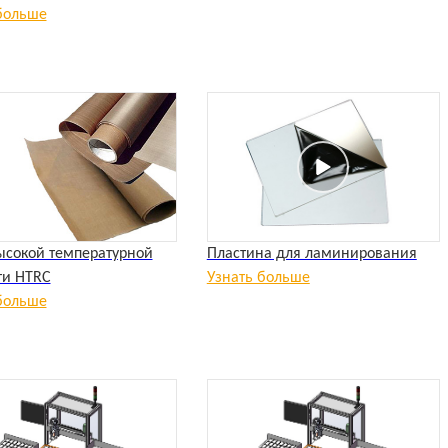
больше
ысокой температурной
Пластина для ламинирования
ти HTRC
Узнать больше
больше