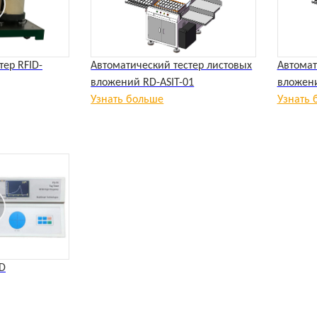
ер RFID-
Автоматический тестер листовых
Автомат
вложений RD-ASIT-01
вложени
Узнать больше
Узнать 
ID