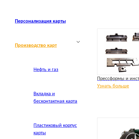
Персонализация карты
Производство карт
Нефть и газ
Прессформы и инс
Узнать больше
Вкладка и
бесконтактная карта
Пластиковый корпус
карты