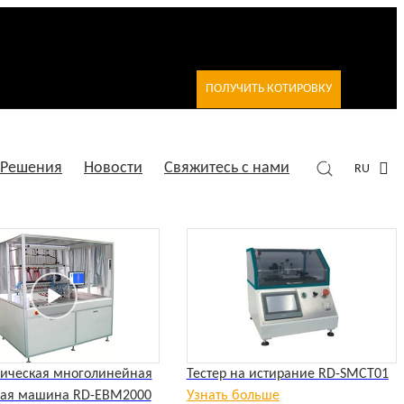
ПОЛУЧИТЬ КОТИРОВКУ
Решения
Новости
Свяжитесь с нами
RU
ическая многолинейная
Тестер на истирание RD-SMCT01
ная машина RD-EBM2000
Узнать больше