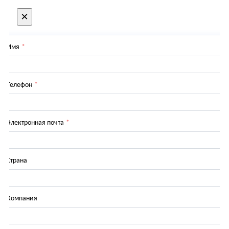
×
Имя
*
Телефон
*
Электронная почта
*
Страна
Компания