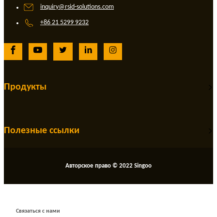
inquiry@rsid-solutions.com
+86 21 5299 9232
Продукты
Полезные ссылки
Авторское право © 2022 Singoo
Связаться с нами