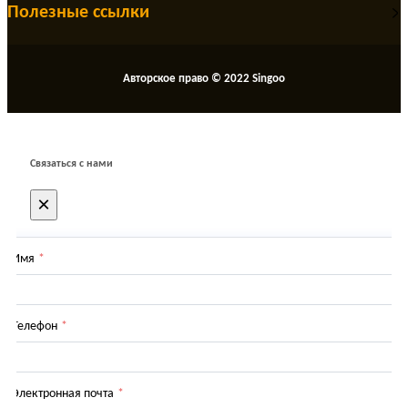
Полезные ссылки
Авторское право © 2022 Singoo
Связаться с нами
×
Имя
*
Телефон
*
Электронная почта
*