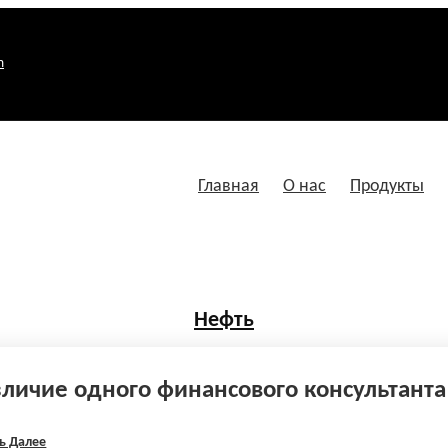
m
Главная
О нас
Продукты
Нефть
зличие одного финансового консультанта 
ь Далее