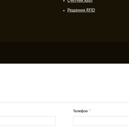
Счетчик карт
Решения RFID
Телефон
*