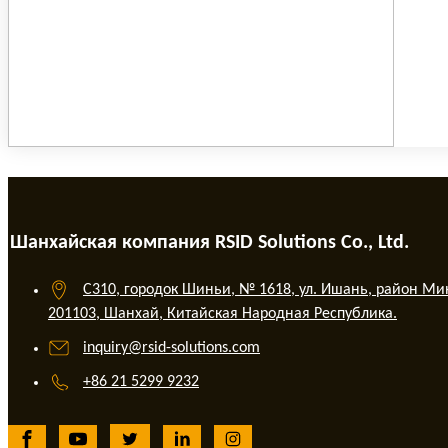
Шанхайская компания RSID Solutions Co., Ltd.
C310, городок Шиньи, № 1618, ул. Ишань, район Ми
201103, Шанхай, Китайская Народная Республика.
inquiry@rsid-solutions.com
+86 21 5299 9232