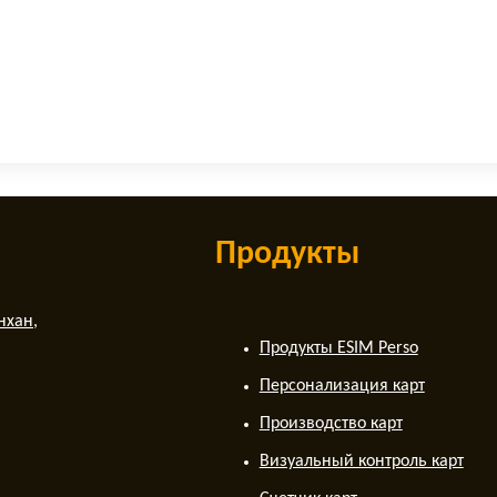
Продукты
нхан,
Продукты ESIM Perso
Персонализация карт
Производство карт
Визуальный контроль карт