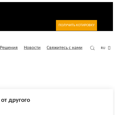
ПОЛУЧИТЬ КОТИРОВКУ
Решения
Новости
Свяжитесь с нами
RU
от другого