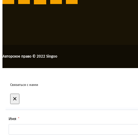
Авторское право © 2022 Singoo
Связаться с нами
×
Имя
*